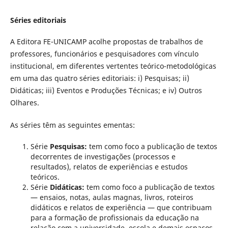
Séries editoriais
A Editora FE-UNICAMP acolhe propostas de trabalhos de
professores, funcionários e pesquisadores com vínculo
institucional, em diferentes vertentes teórico-metodológicas
em uma das quatro séries editoriais: i) Pesquisas; ii)
Didáticas; iii) Eventos e Produções Técnicas; e iv) Outros
Olhares.
As séries têm as seguintes ementas:
Série
Pesquisas:
tem como foco a publicação de textos
decorrentes de investigações (processos e
resultados), relatos de experiências e estudos
teóricos.
Série
Didáticas:
tem como foco a publicação de textos
— ensaios, notas, aulas magnas, livros, roteiros
didáticos e relatos de experiência — que contribuam
para a formação de profissionais da educação na
relação com a universidade, escola e demais espaços