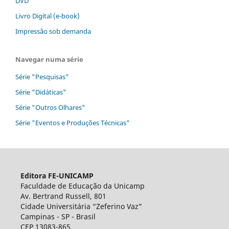
DVD
Livro Digital (e-book)
Impressão sob demanda
Navegar numa série
Série "Pesquisas"
Série "Didáticas"
Série "Outros Olhares"
Série "Eventos e Produções Técnicas"
Editora FE-UNICAMP
Faculdade de Educação da Unicamp
Av. Bertrand Russell, 801
Cidade Universitária “Zeferino Vaz”
Campinas - SP - Brasil
CEP 13083-865