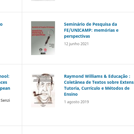
lo
Seminário de Pesquisa da
FE/UNICAMP: memórias e
perspectivas
12 junho 2021
hool:
Raymond Williams & Educação :
nces
Coletânea de Textos sobre Extens
opean
Tutoria, Currículo e Métodos de
Ensino
 Senzi
1 agosto 2019