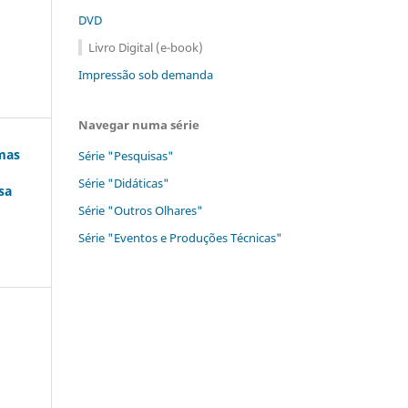
DVD
Livro Digital (e-book)
Impressão sob demanda
Navegar numa série
mas
Série "Pesquisas"
Série "Didáticas"
sa
Série "Outros Olhares"
Série "Eventos e Produções Técnicas"