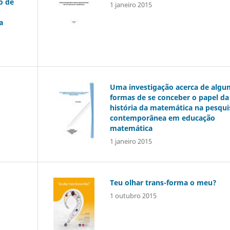
o de
1 janeiro 2015
a
Uma investigação acerca de algu
formas de se conceber o papel da
história da matemática na pesqui
contemporânea em educação
matemática
1 janeiro 2015
Teu olhar trans-forma o meu?
1 outubro 2015