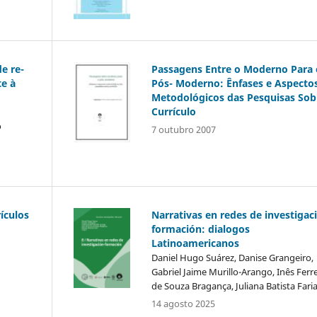
e re-
Passagens Entre o Moderno Para 
te à
Pós- Moderno: Ênfases e Aspecto
Metodológicos das Pesquisas Sob
Currículo
o
7 outubro 2007
ículos
Narrativas en redes de investigac
formación: dialogos
Latinoamericanos
Daniel Hugo Suárez, Danise Grangeiro,
Gabriel Jaime Murillo-Arango, Inês Ferre
de Souza Bragança, Juliana Batista Fari
14 agosto 2025