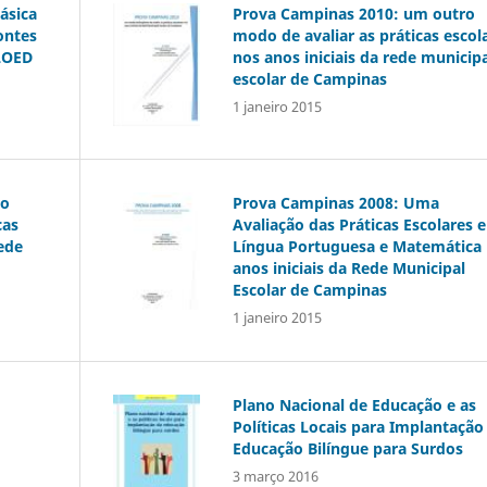
ásica
Prova Campinas 2010: um outro
ontes
modo de avaliar as práticas escol
 LOED
nos anos iniciais da rede municip
escolar de Campinas
1 janeiro 2015
do
Prova Campinas 2008: Uma
cas
Avaliação das Práticas Escolares 
rede
Língua Portuguesa e Matemática
anos iniciais da Rede Municipal
Escolar de Campinas
1 janeiro 2015
Plano Nacional de Educação e as
Políticas Locais para Implantação
Educação Bilíngue para Surdos
3 março 2016