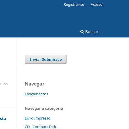
Registrar-se
Acesso
Buscar
Enviar Submissão
Navegar
tulos
Lançamentos
Navegar a categoria
Livro Impresso
sta
CD - Compact Disk