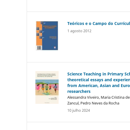
Teóricos e o Campo do Currícu
1 agosto 2012
Science Teaching in Primary Sc
theoretical essays and experie
from American, Asian and Eur
researchers
Alessandra Viveiro, Maria Cristina de
Zancul, Pedro Neves da Rocha
10 julho 2024