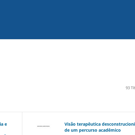
93 Tí
ia e
Visão terapêutica desconstrucioni
de um percurso acadêmico