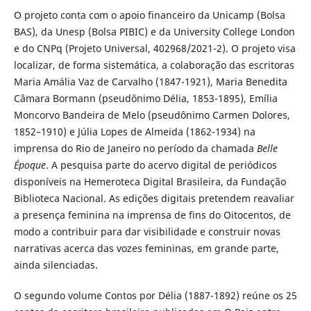
O projeto conta com o apoio financeiro da Unicamp (Bolsa
BAS), da Unesp (Bolsa PIBIC) e da University College London
e do CNPq (Projeto Universal, 402968/2021-2). O projeto visa
localizar, de forma sistemática, a colaboração das escritoras
Maria Amália Vaz de Carvalho (1847-1921), Maria Benedita
Câmara Bormann (pseudônimo Délia, 1853-1895), Emília
Moncorvo Bandeira de Melo (pseudônimo Carmen Dolores,
1852–1910) e Júlia Lopes de Almeida (1862-1934) na
imprensa do Rio de Janeiro no período da chamada
Belle
Époque
. A pesquisa parte do acervo digital de periódicos
disponíveis na Hemeroteca Digital Brasileira, da Fundação
Biblioteca Nacional. As edições digitais pretendem reavaliar
a presença feminina na imprensa de fins do Oitocentos, de
modo a contribuir para dar visibilidade e construir novas
narrativas acerca das vozes femininas, em grande parte,
ainda silenciadas.
O segundo volume Contos por Délia (1887-1892) reúne os 25