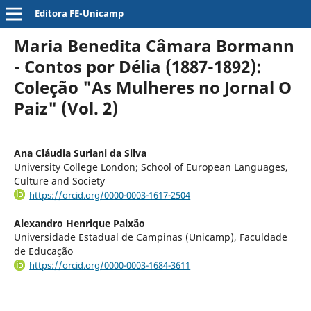
Editora FE-Unicamp
Maria Benedita Câmara Bormann
- Contos por Délia (1887-1892):
Coleção "As Mulheres no Jornal O
Paiz" (Vol. 2)
Ana Cláudia Suriani da Silva
University College London; School of European Languages,
Culture and Society
https://orcid.org/0000-0003-1617-2504
Alexandro Henrique Paixão
Universidade Estadual de Campinas (Unicamp), Faculdade
de Educação
https://orcid.org/0000-0003-1684-3611