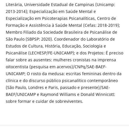
Literária, Universidade Estadual de Campinas (Unicamp:
2013-2014); Especialização em Saúde Mental e
Especialização em Psicoterapias Psicanalíticas, Centro de
Formação e Assistência à Saúde Mental (Cefas: 2018-2019);
Membro Filiado da Sociedade Brasileira de Psicanálise de
São Paulo (SBPSP: 2020). Coordenador do Laboratório de
Estudos de Cultura, História, Educação, Sociologia e
Psicanálise (LECHESP/FE-UNICAMP); e dos Projetos: É preciso
falar sobre as ausentes: mulheres cronistas na imprensa
oitocentista (pesquisa em acervos)/CNPq/SAE-BAEF-
UNICAMP; O rosto da medusa: escritas femininas dentro da
clínica e do discurso público psicanalítico contemporâneo
(São Paulo, Londres e Paris, passado e presente)/SAE-
BAEF/UNICAMP e Raymond Williams e Donald Winnicott:
sobre formar e cuidar de sobreviventes.