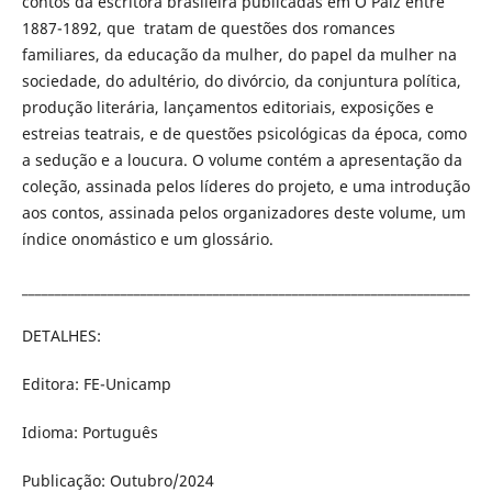
contos da escritora brasileira publicadas em O Paiz entre
1887-1892, que tratam de questões dos romances
familiares, da educação da mulher, do papel da mulher na
sociedade, do adultério, do divórcio, da conjuntura política,
produção literária, lançamentos editoriais, exposições e
estreias teatrais, e de questões psicológicas da época, como
a sedução e a loucura. O volume contém a apresentação da
coleção, assinada pelos líderes do projeto, e uma introdução
aos contos, assinada pelos organizadores deste volume, um
índice onomástico e um glossário.
____________________________________________________________________
DETALHES:
Editora: FE-Unicamp
Idioma: Português
Publicação: Outubro/2024