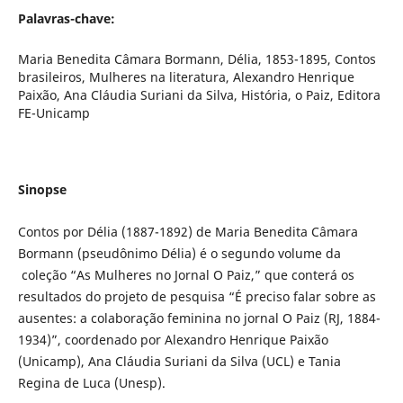
Palavras-chave:
Maria Benedita Câmara Bormann, Délia, 1853-1895, Contos
brasileiros, Mulheres na literatura, Alexandro Henrique
Paixão, Ana Cláudia Suriani da Silva, História, o Paiz, Editora
FE-Unicamp
Sinopse
Contos por Délia (1887-1892) de Maria Benedita Câmara
Bormann (pseudônimo Délia) é o segundo volume da
coleção “As Mulheres no Jornal O Paiz,” que conterá os
resultados do projeto de pesquisa “É preciso falar sobre as
ausentes: a colaboração feminina no jornal O Paiz (RJ, 1884-
1934)”, coordenado por Alexandro Henrique Paixão
(Unicamp), Ana Cláudia Suriani da Silva (UCL) e Tania
Regina de Luca (Unesp).